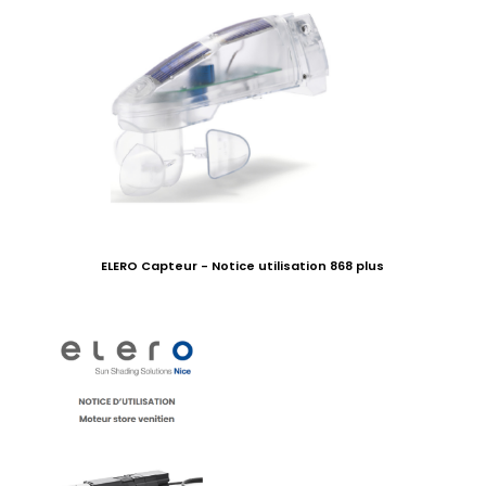
ELERO Capteur - Notice utilisation 868 plus