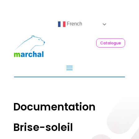
French
Catalogue
Documentation
Brise-soleil