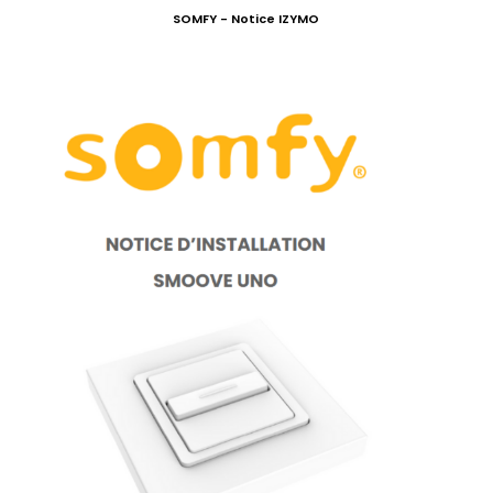
SOMFY - Notice IZYMO