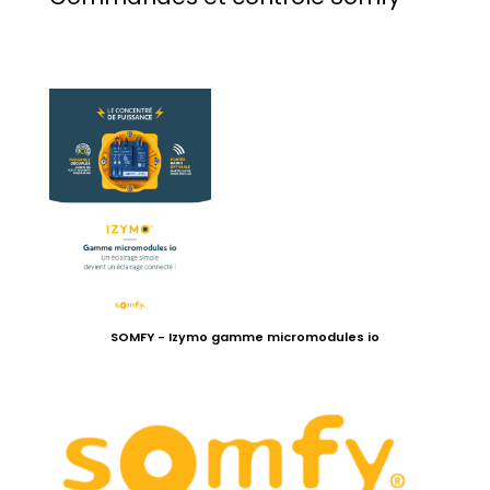
SOMFY - Izymo gamme micromodules io