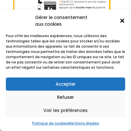
Gérer le consentement
Aide & tutoriels
aux cookies
Aide Installation récepteur BSO MARCHAL
Pour offrir les meilleures expériences, nous utilisons des
technologies telles que les cookies pour stocker et/ou accéder
aux informations des appareils. Le fait de consentir à ces
technologies nous permettra de traiter des données telles que le
comportement de navigation ou les ID uniques sur ce site. Le fait
de ne pas consentir ou de retirer son consentement peut avoir
un effet négatif sur certaines caractéristiques et fonctions.
Accepter
:
:
Refuser
Voir les préférences
Politique de cookies
Mentions légales