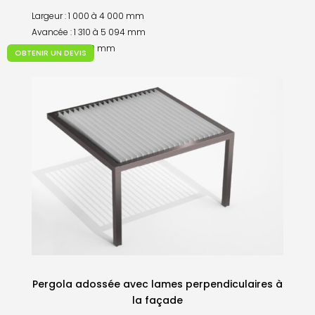
Largeur : 1 000 à 4 000 mm
Avancée : 1 310 à 5 094 mm
Hauteur : 2 650 mm
OBTENIR UN DEVIS
Pergola adossée avec
lames perpendiculaires
à
la façade