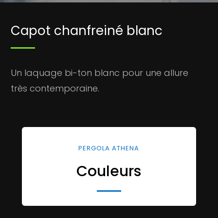
Capot
chanfreiné
blanc
Un laquage bi-ton blanc pour une allure
très contemporaine.
PERGOLA ATHENA
Couleurs
Avec deux teintes standard au choix et