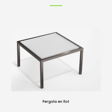
Pergola
en îlot