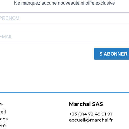
Ne manquez aucune nouveauté ni offre exclusive
S'ABONNER
ns
Marchal SAS
eil
+33 (0)4 72 48 91 91
ices
accueil@marchal.fr
été