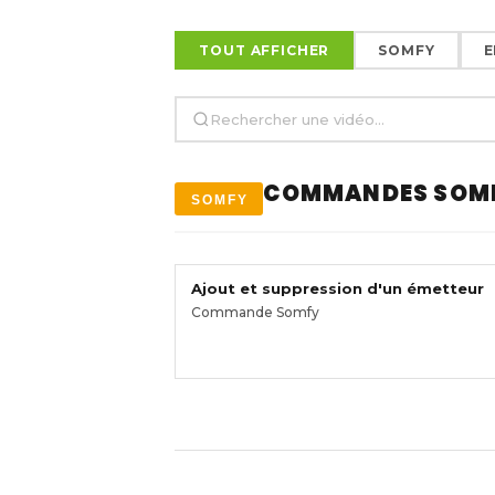
TOUT AFFICHER
SOMFY
E
COMMANDES SOM
SOMFY
Ajout et suppression d'un émetteur
Commande Somfy