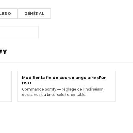
LERO
GÉNÉRAL
FY
Modifier la fin de course angulaire d'un
BSO
Commande Somfy — réglage de l'inclinaison
des lames du brise-soleil orientable.