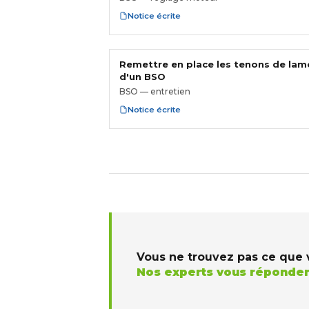
Notice écrite
Remettre en place les tenons de lam
d'un BSO
BSO — entretien
Notice écrite
Vous ne trouvez pas ce que 
Nos experts vous réponden