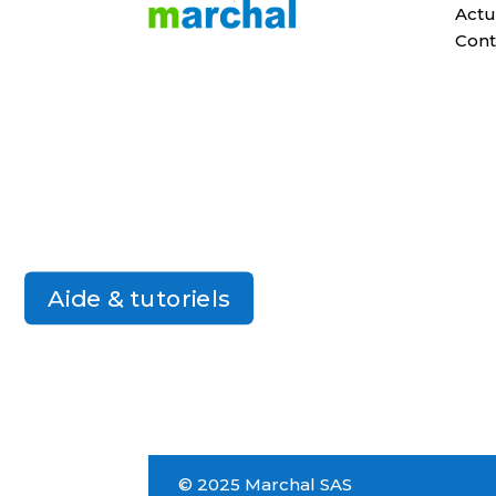
Actu
Cont
Aide & tutoriels
© 2025 Marchal SAS