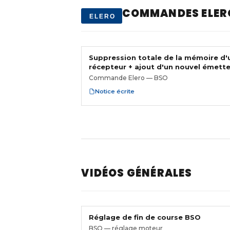
COMMANDES ELER
ELERO
Suppression totale de la mémoire d'
récepteur + ajout d'un nouvel émett
Commande Elero — BSO
Notice écrite
VIDÉOS GÉNÉRALES
Réglage de fin de course BSO
BSO — réglage moteur