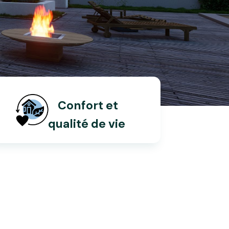
Confort et
qualité de vie
!