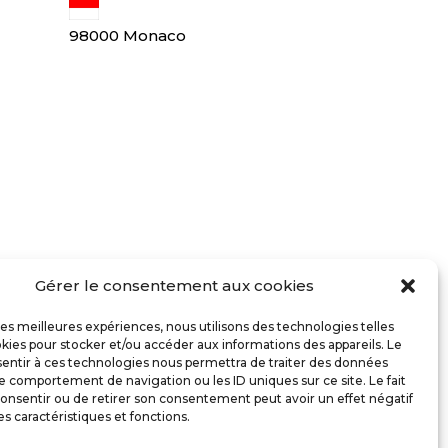
98000 Monaco
Gérer le consentement aux cookies
 les meilleures expériences, nous utilisons des technologies telles
kies pour stocker et/ou accéder aux informations des appareils. Le
sentir à ces technologies nous permettra de traiter des données
le comportement de navigation ou les ID uniques sur ce site. Le fait
onsentir ou de retirer son consentement peut avoir un effet négatif
es caractéristiques et fonctions.
ntions légales
|
Politique de cookies