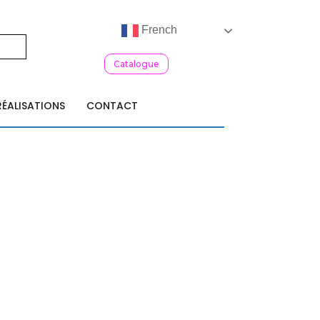
French
Catalogue
RÉALISATIONS
CONTACT