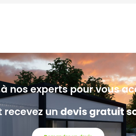
e à nos experts pour vous 
et recevez un
devis gratuit 