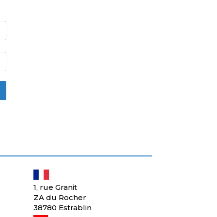
1, rue Granit
ZA du Rocher
38780 Estrablin