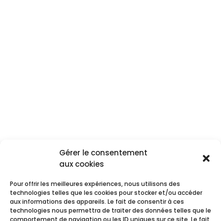
Gérer le consentement
Aide & tutoriels
aux cookies
Pour offrir les meilleures expériences, nous utilisons des
technologies telles que les cookies pour stocker et/ou accéder
aux informations des appareils. Le fait de consentir à ces
technologies nous permettra de traiter des données telles que le
© 2025 Marchal SAS
comportement de navigation ou les ID uniques sur ce site. Le fait