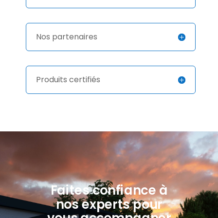
Nos partenaires
Produits certifiés
Faites confiance à
nos experts pour
vous accompagner