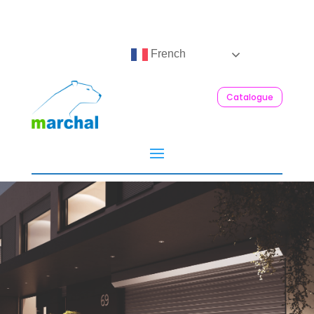
French
Catalogue