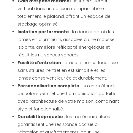
Gain d’espace maximal
: leur enroulement
vertical dans un caisson compact libère
totalement le plafond, offrant un espace de
stockage optimisé.
Isolation performante
: la double paroi des
lames en aluminium, associée à une mousse
isolante, améliore l’efficacité énergétique et
réduit les nuisances sonores.
Facilité d’entretien
: grâce à leur surface lisse
sans striures, l’entretien est simplifié et les
lames conservent leur éclat durablement.
Personnalisation complète
: un choix étendu
de coloris permet une harmonisation parfaite
avec l’architecture de votre maison, combinant
style et fonctionnalité.
Durabilité éprouvée
: les matériaux utilisés
garantissent une résistance accrue à
l’abrasion et aux frottements, pour une